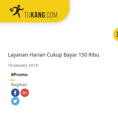
Menu
Home
Layanan
Layanan Harian Cukup Bayar 150 Ribu
Fitur
16 January 2018
#Promo
Testimoni
Bagikan
Blog