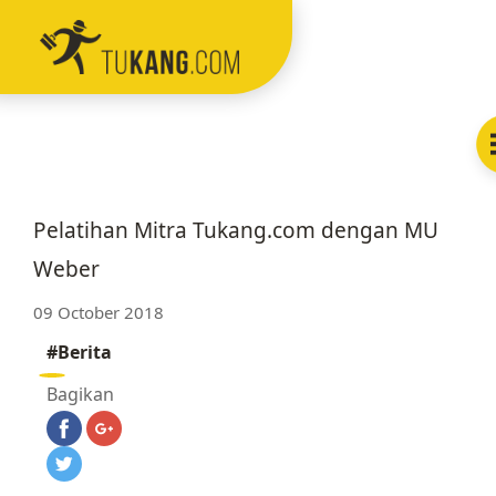
Menu
Home
Layanan
Pelatihan Mitra Tukang.com dengan MU
Fitur
Weber
09 October 2018
Testimoni
#Berita
Blog
Bagikan