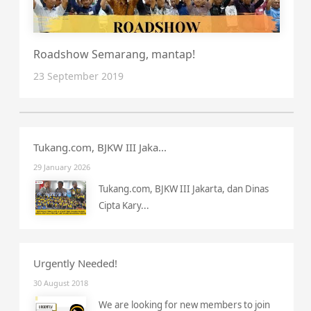
Roadshow Semarang, mantap!
23 September 2019
Tukang.com, BJKW III Jaka...
29 January 2026
Tukang.com, BJKW III Jakarta, dan Dinas
Cipta Kary...
Urgently Needed!
30 August 2018
We are looking for new members to join