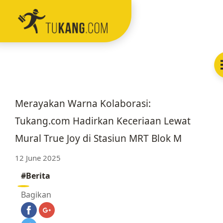
Menu
Home
Layanan
Merayakan Warna Kolaborasi:
Fitur
Tukang.com Hadirkan Keceriaan Lewat
Mural True Joy di Stasiun MRT Blok M
Testimoni
12 June 2025
Blog
#Berita
Bagikan