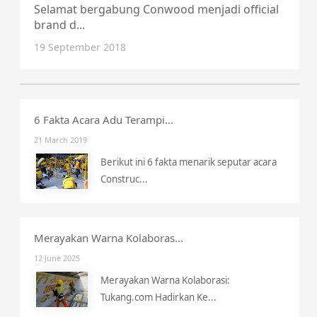
Selamat bergabung Conwood menjadi official
brand d...
19 September 2018
6 Fakta Acara Adu Terampi...
21 March 2019
Berikut ini 6 fakta menarik seputar acara
Construc...
Merayakan Warna Kolaboras...
12 June 2025
Merayakan Warna Kolaborasi:
Tukang.com Hadirkan Ke...