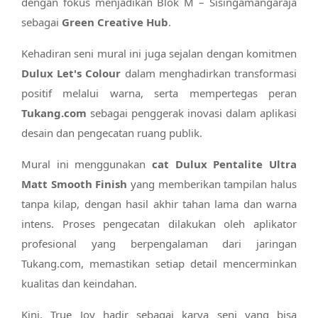
dengan fokus menjadikan Blok M – Sisingamangaraja
sebagai
Green Creative Hub
.
Kehadiran seni mural ini juga sejalan dengan komitmen
Dulux Let's Colour
dalam menghadirkan transformasi
positif melalui warna, serta mempertegas peran
Tukang.com
sebagai penggerak inovasi dalam aplikasi
desain dan pengecatan ruang publik.
Mural ini menggunakan
cat Dulux Pentalite Ultra
Matt Smooth Finish
yang memberikan tampilan halus
tanpa kilap, dengan hasil akhir tahan lama dan warna
intens. Proses pengecatan dilakukan oleh aplikator
profesional yang berpengalaman dari jaringan
Tukang.com, memastikan setiap detail mencerminkan
kualitas dan keindahan.
Kini, True Joy hadir sebagai karya seni yang bisa